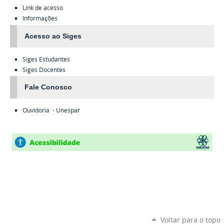
Link de acesso
Informações
Acesso ao Siges
Siges
Estudantes
Siges
Docentes
Fale Conosco
Ouvidoria - Unespa
r
Voltar para o topo