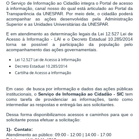
O Serviço de Informação ao Cidadão integra o Portal de acesso
à informação, canal nosso do qual está articulado ao Portal da
Transparência da UNESPAR. Por meio dele, o cidadão poderá
acompanhar as ações desenvolvidas pela Administração
Superior e as Unidades Universitárias da UNESPAR.
E em atendimento as determinação legais
da
Lei 12.527 Lei de
Acesso à Informação - LAI
e o
Decreto Estadual 10.285/2014
torna se possível a participação da população pelo
acompanhamento das ações governamentais.
Lei 12.527 Lei de Acesso à Informação
Decreto Estadual 10.285/2014
Cartilha de Acesso a Informação
Em caso de busca por informação e dados das ações públicas
institucionais, o
Serviço de Informação ao Cidadão - SIC
tem
como tarefa de
providenciar as informações, tanto como
intermediar as respostas e entregá-las aos solicitantes.
Dessa forma disponibilizamos acessos e caminhos para que o
solicitante possa efetuar a solicitação:
1)- Contato:
Atendimento ao público: 09:00 - 12:00 | 14:00 - 17:00