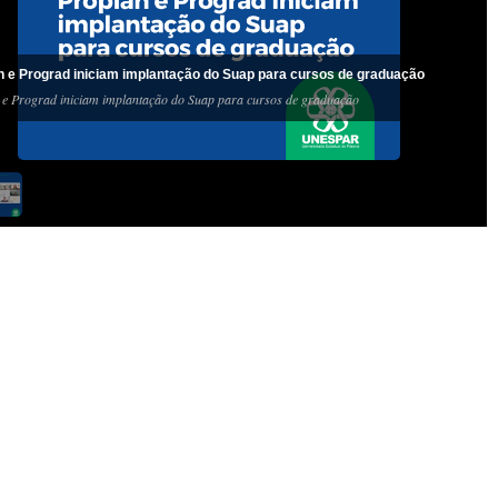
n e Prograd iniciam implantação do Suap para cursos de graduação
 e Prograd iniciam implantação do Suap para cursos de graduação