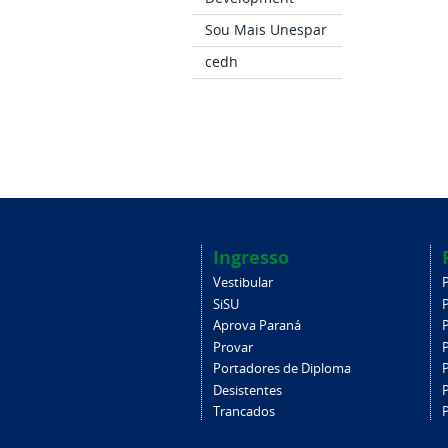
Sou Mais Unespar
cedh
Ingresso
Vestibular
SiSU
Aprova Paraná
Provar
Portadores de Diploma
Desistentes
Trancados