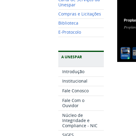
Unespar
Compras e Licitações
Propla
Biblioteca
Proplan
E-Protocolo
A UNESPAR
Introdução
Institucional
Fale Conosco
Fale Com o
Ouvidor
Núcleo de
Integridade e
Compliance - NIC
SIGES