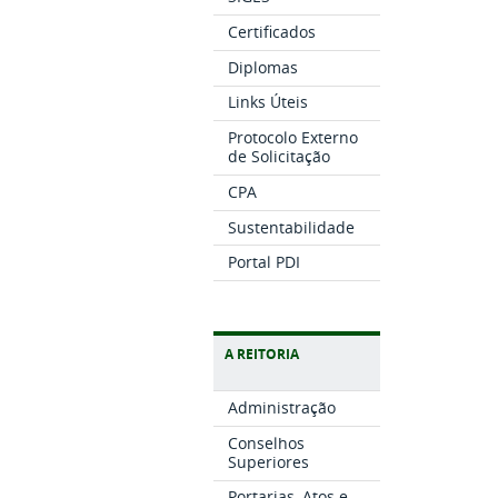
Certificados
Diplomas
Links Úteis
Protocolo Externo
de Solicitação
CPA
Sustentabilidade
Portal PDI
A REITORIA
Administração
Conselhos
Superiores
Portarias, Atos e