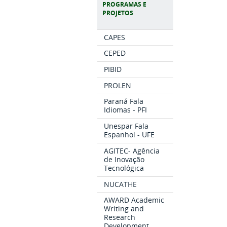
PROGRAMAS E
PROJETOS
CAPES
CEPED
PIBID
PROLEN
Paraná Fala
Idiomas - PFI
Unespar Fala
Espanhol - UFE
AGITEC- Agência
de Inovação
Tecnológica
NUCATHE
AWARD Academic
Writing and
Research
Development