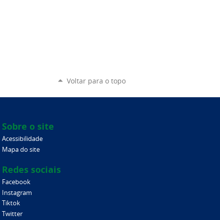
Voltar para o topo
Sobre o site
Acessibilidade
Mapa do site
Redes sociais
Facebook
Instagram
Tiktok
Twitter