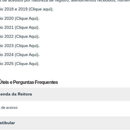
io 2018 e 2019 (Clique aqui);
io 2020 (Clique Aqui).
io 2021 (Clique Aqui).
io 2022 (Clique Aqui)
.
io 2023 (Clique Aqui)
.
io 2024 (Clique Aqui)
.
io 2025 (Clique Aqui).
Úteis e Perguntas Frequentes
enda da Reitora
k de acesso
stibular