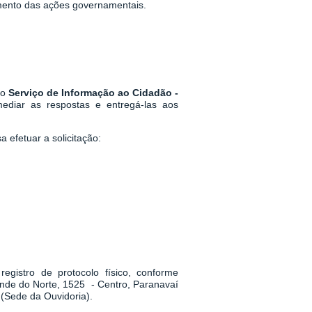
mento das ações governamentais.
 o
Serviço de Informação ao Cidadão -
mediar as respostas e entregá-las aos
 efetuar a solicitação:
egistro de protocolo físico, conforme
ande do Norte, 1525 - Centro, Paranavaí
(Sede da Ouvidoria).