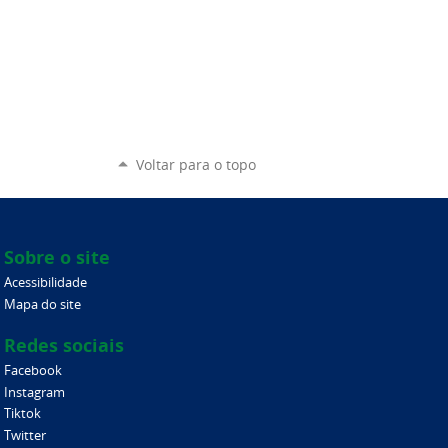
Voltar para o topo
Sobre o site
Acessibilidade
Mapa do site
Redes sociais
Facebook
Instagram
Tiktok
Twitter