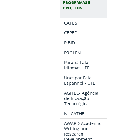
PROGRAMAS E
PROJETOS
CAPES
CEPED
PIBID
PROLEN
Paraná Fala
Idiomas - PFI
Unespar Fala
Espanhol - UFE
AGITEC- Agência
de Inovação
Tecnológica
NUCATHE
AWARD Academic
Writing and
Research
Development