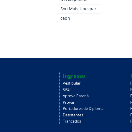
Sou Mais Unespar
cedh
Ingresso
Vestibular
SiSU
Aprova Paraná
Provar
Portadores de Diploma
Desistentes
Trancados