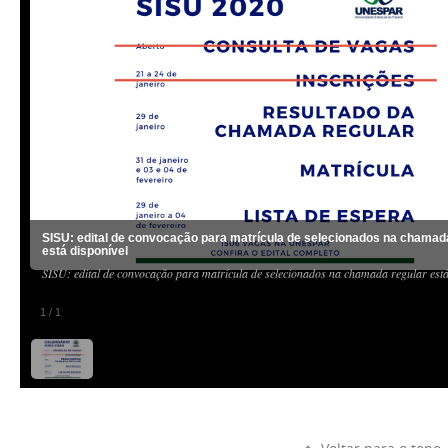
SISU: edital de convocação para matrícula de selecionados na chamad
está disponível
SISU: edital de convocação para matrícula de selecionados na chamada regular está
1
/
1