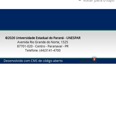
Voltar para o topo
©2026 Universidade Estadual do Paraná - UNESPAR
Avenida Rio Grande do Norte, 1525
87701-020 - Centro - Paranavaí - PR
Telefone: (44)3141-4700
Desenvolvido com CMS de código aberto