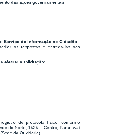
mento das ações governamentais.
 o
Serviço de Informação ao Cidadão -
mediar as respostas e entregá-las aos
 efetuar a solicitação:
egistro de protocolo físico, conforme
ande do Norte, 1525 - Centro, Paranavaí
(Sede da Ouvidoria).