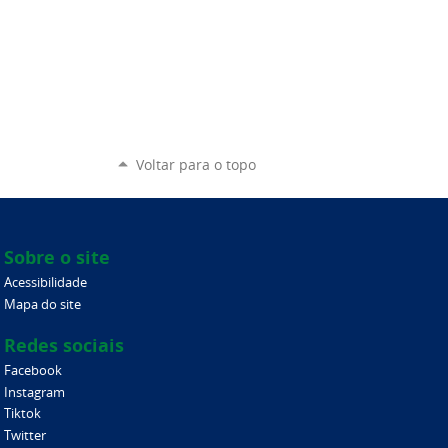
Voltar para o topo
Sobre o site
Acessibilidade
Mapa do site
Redes sociais
Facebook
Instagram
Tiktok
Twitter