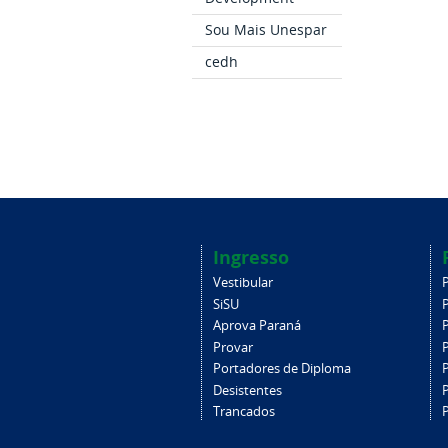
Sou Mais Unespar
cedh
Ingresso
Vestibular
SiSU
Aprova Paraná
Provar
Portadores de Diploma
Desistentes
Trancados