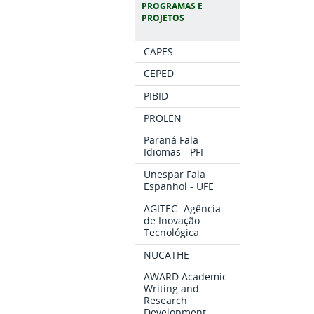
PROGRAMAS E
PROJETOS
CAPES
CEPED
PIBID
PROLEN
Paraná Fala
Idiomas - PFI
Unespar Fala
Espanhol - UFE
AGITEC- Agência
de Inovação
Tecnológica
NUCATHE
AWARD Academic
Writing and
Research
Development