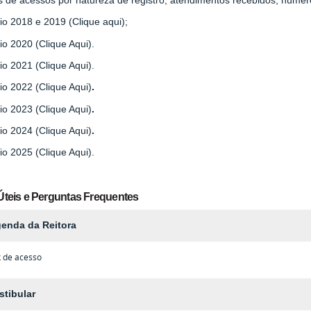
io 2018 e 2019 (Clique aqui);
io 2020 (Clique Aqui).
io 2021 (Clique Aqui).
io 2022 (Clique Aqui)
.
io 2023 (Clique Aqui)
.
io 2024 (Clique Aqui)
.
io 2025 (Clique Aqui).
Úteis e Perguntas Frequentes
enda da Reitora
k de acesso
stibular