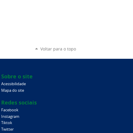
Voltar para o topo
Sobre o site
Acessibilidade
Mapa do site
Redes sociais
Facebook
Instagram
Tiktok
Twitter