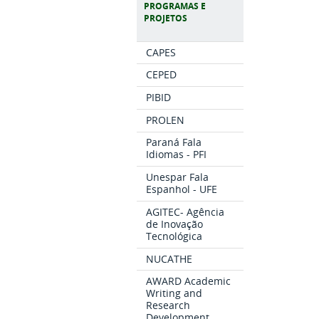
PROGRAMAS E
PROJETOS
CAPES
CEPED
PIBID
PROLEN
Paraná Fala
Idiomas - PFI
Unespar Fala
Espanhol - UFE
AGITEC- Agência
de Inovação
Tecnológica
NUCATHE
AWARD Academic
Writing and
Research
Development