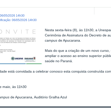
06/05/2026 14h30
dificação
:
06/05/2026 14h30
Nesta sexta-feira (8), às 11h30, a Unesp
Cerimônia de Assinatura do Decreto de au
campus
de Apucarana.
Mais do que a criação de um novo curso,
ampliar o acesso ao ensino superior públi
saúde no Paraná.
ade está convidada a celebrar conosco esta conquista construída c
e maio, às 11h30
ampus
de Apucarana, Auditório Gralha Azul