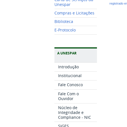
registrado 
Unespar
Compras e Licitações
Biblioteca
E-Protocolo
A UNESPAR
Introdução
Institucional
Fale Conosco
Fale Com o
Ouvidor
Núcleo de
Integridade e
Compliance - NIC
SIGES