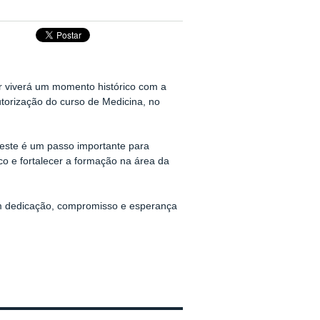
ar viverá um momento histórico com a
torização do curso de Medicina, no
 este é um passo importante para
co e fortalecer a formação na área da
om dedicação, compromisso e esperança