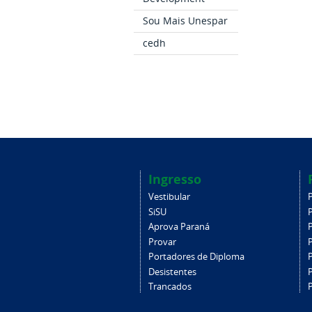
Sou Mais Unespar
cedh
Ingresso
Vestibular
SiSU
Aprova Paraná
Provar
Portadores de Diploma
Desistentes
Trancados