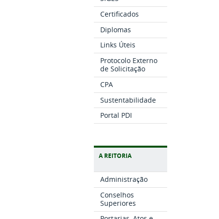
Certificados
Diplomas
Links Úteis
Protocolo Externo
de Solicitação
CPA
Sustentabilidade
Portal PDI
A REITORIA
Administração
Conselhos
Superiores
Portarias, Atos e