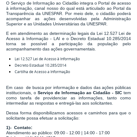
O Serviço de Informação ao Cidadão integra o Portal de acesso
à informação, canal nosso do qual está articulado ao Portal da
Transparência da UNESPAR. Por meio dele, o cidadão poderá
acompanhar as ações desenvolvidas pela Administração
Superior e as Unidades Universitárias da UNESPAR.
E em atendimento as determinação legais
da
Lei 12.527 Lei de
Acesso à Informação - LAI
e o
Decreto Estadual 10.285/2014
torna se possível a participação da população pelo
acompanhamento das ações governamentais.
Lei 12.527 Lei de Acesso à Informação
Decreto Estadual 10.285/2014
Cartilha de Acesso a Informação
Em caso de busca por informação e dados das ações públicas
institucionais, o
Serviço de Informação ao Cidadão - SIC
tem
como tarefa de
providenciar as informações, tanto como
intermediar as respostas e entregá-las aos solicitantes.
Dessa forma disponibilizamos acessos e caminhos para que o
solicitante possa efetuar a solicitação:
1)- Contato:
Atendimento ao público: 09:00 - 12:00 | 14:00 - 17:00