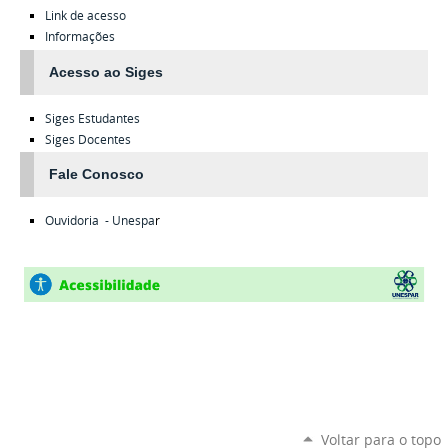
Link de acesso
Informações
Acesso ao Siges
Siges
Estudantes
Siges
Docentes
Fale Conosco
Ouvidoria - Unespa
r
Voltar para o topo