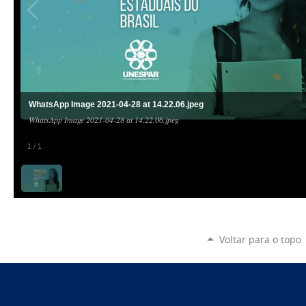
WhatsApp Image 2021-04-28 at 14.22.06.jpeg
WhatsApp Image 2021-04-28 at 14.22.06.jpeg
1
/
1
Voltar para o topo