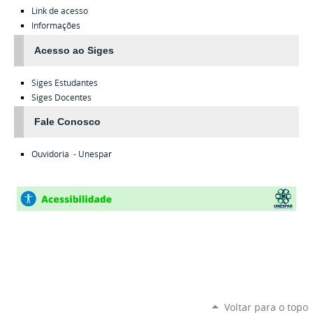
Link de acesso
Informações
Acesso ao Siges
Siges
Estudantes
Siges
Docentes
Fale Conosco
Ouvidoria - Unespa
r
Voltar para o topo