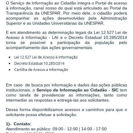
O Serviço de Informação ao Cidadão integra o Portal de acesso
à informação, canal nosso do qual está articulado ao Portal da
Transparência da UNESPAR. Por meio dele, o cidadão poderá
acompanhar as ações desenvolvidas pela Administração
Superior e as Unidades Universitárias da UNESPAR.
E em atendimento as determinação legais
da
Lei 12.527 Lei de
Acesso à Informação - LAI
e o
Decreto Estadual 10.285/2014
torna se possível a participação da população pelo
acompanhamento das ações governamentais.
Lei 12.527 Lei de Acesso à Informação
Decreto Estadual 10.285/2014
Cartilha de Acesso a Informação
Em caso de busca por informação e dados das ações públicas
institucionais, o
Serviço de Informação ao Cidadão - SIC
tem
como tarefa de
providenciar as informações, tanto como
intermediar as respostas e entregá-las aos solicitantes.
Dessa forma disponibilizamos acessos e caminhos para que o
solicitante possa efetuar a solicitação:
1)- Contato:
Atendimento ao público: 09:00 - 12:00 | 14:00 - 17:00