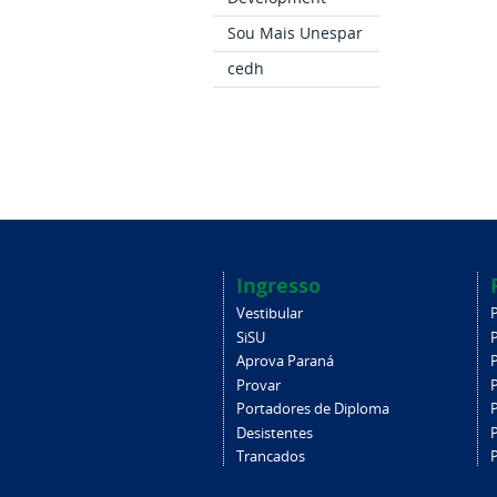
Sou Mais Unespar
cedh
Ingresso
Vestibular
SiSU
Aprova Paraná
Provar
Portadores de Diploma
Desistentes
Trancados