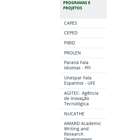
PROGRAMAS E
PROJETOS
CAPES
CEPED
PIBID
PROLEN
Paraná Fala
Idiomas - PFI
Unespar Fala
Espanhol - UFE
AGITEC- Agência
de Inovação
Tecnológica
NUCATHE
AWARD Academic
Writing and
Research
Development