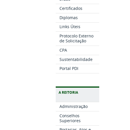
Certificados
Diplomas
Links Úteis
Protocolo Externo
de Solicitação
CPA
Sustentabilidade
Portal PDI
A REITORIA
Administração
Conselhos
Superiores
Portarias, Atos e