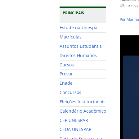
última mod
PRINCIPAIS
Por
Marina
Estude na Unespar
Matrículas
Assuntos Estudantis
Direitos Humanos
Cursos
Provar
Enade
Concursos
Eleições Institucionais
Calendário Acadêmico
CEP UNESPAR
CEUA UNESPAR
Carta de Serviços da