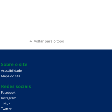
Voltar para o topo
Sobre o site
Acessibilidade
Mapa do site
Redes sociais
Facebook
Instagram
Tiktok
Twitter