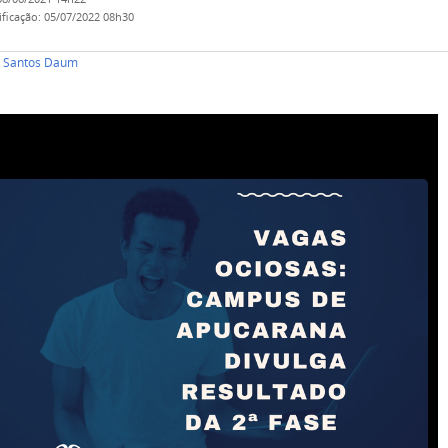
ificação
:
05/07/2022 08h30
 Santos Daum