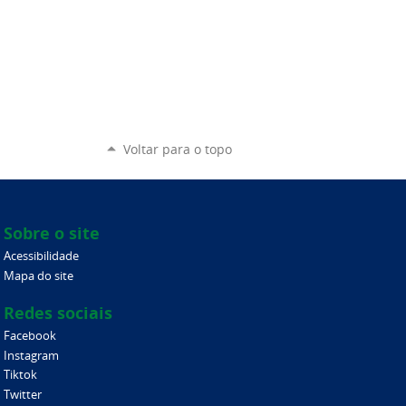
Voltar para o topo
Sobre o site
Acessibilidade
Mapa do site
Redes sociais
Facebook
Instagram
Tiktok
Twitter