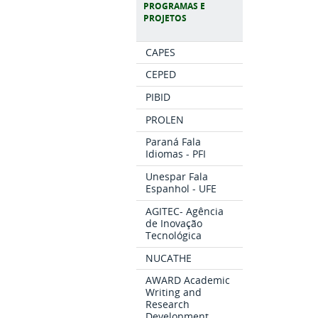
PROGRAMAS E
PROJETOS
CAPES
CEPED
PIBID
PROLEN
Paraná Fala
Idiomas - PFI
Unespar Fala
Espanhol - UFE
AGITEC- Agência
de Inovação
Tecnológica
NUCATHE
AWARD Academic
Writing and
Research
Development