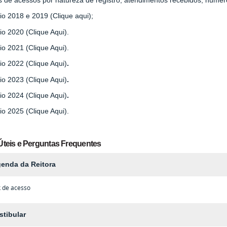
io 2018 e 2019 (Clique aqui);
io 2020 (Clique Aqui).
io 2021 (Clique Aqui).
io 2022 (Clique Aqui)
.
io 2023 (Clique Aqui)
.
io 2024 (Clique Aqui)
.
io 2025 (Clique Aqui).
Úteis e Perguntas Frequentes
enda da Reitora
k de acesso
stibular