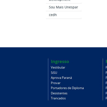
Sou Mais Unespar
cedh
Ingresso
Vestibular
SiSU
Aprova Paraná
Provar
Portadores de Diploma
Desistentes
Trancados