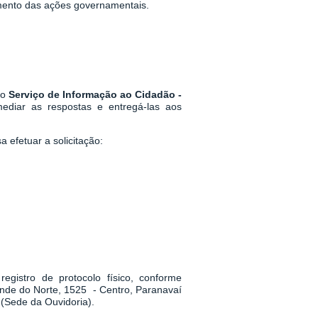
mento das ações governamentais.
 o
Serviço de Informação ao Cidadão -
mediar as respostas e entregá-las aos
 efetuar a solicitação:
egistro de protocolo físico, conforme
ande do Norte, 1525 - Centro, Paranavaí
(Sede da Ouvidoria).