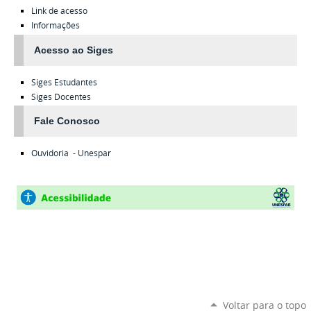
Link de acesso
Informações
Acesso ao Siges
Siges
Estudantes
Siges
Docentes
Fale Conosco
Ouvidoria - Unespa
r
Voltar para o topo