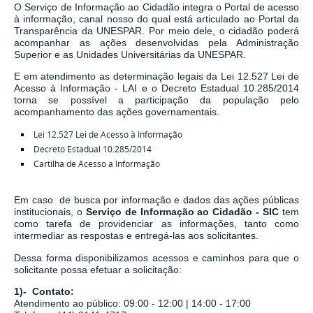
O Serviço de Informação ao Cidadão integra o Portal de acesso
à informação, canal nosso do qual está articulado ao Portal da
Transparência da UNESPAR. Por meio dele, o cidadão poderá
acompanhar as ações desenvolvidas pela Administração
Superior e as Unidades Universitárias da UNESPAR.
E em atendimento as determinação legais
da
Lei 12.527 Lei de
Acesso à Informação - LAI
e o
Decreto Estadual 10.285/2014
torna se possível a participação da população pelo
acompanhamento das ações governamentais.
Lei 12.527 Lei de Acesso à Informação
Decreto Estadual 10.285/2014
Cartilha de Acesso a Informação
Em caso de busca por informação e dados das ações públicas
institucionais, o
Serviço de Informação ao Cidadão - SIC
tem
como tarefa de
providenciar as informações, tanto como
intermediar as respostas e entregá-las aos solicitantes.
Dessa forma disponibilizamos acessos e caminhos para que o
solicitante possa efetuar a solicitação:
1)- Contato:
Atendimento ao público: 09:00 - 12:00 | 14:00 - 17:00