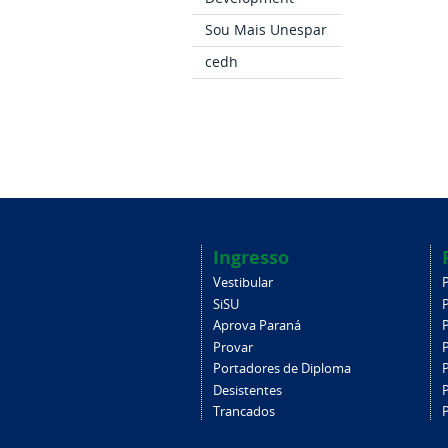
Sou Mais Unespar
cedh
Ingresso
Vestibular
SiSU
Aprova Paraná
Provar
Portadores de Diploma
Desistentes
Trancados