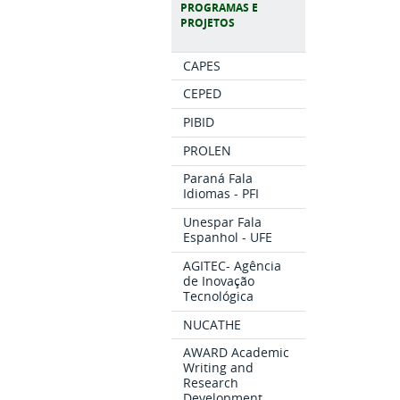
PROGRAMAS E
PROJETOS
CAPES
CEPED
PIBID
PROLEN
Paraná Fala
Idiomas - PFI
Unespar Fala
Espanhol - UFE
AGITEC- Agência
de Inovação
Tecnológica
NUCATHE
AWARD Academic
Writing and
Research
Development