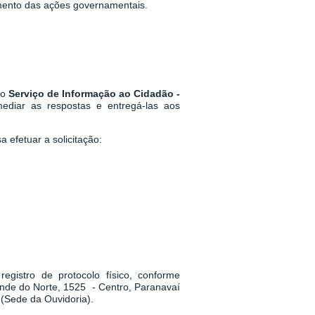
mento das ações governamentais.
 o
Serviço de Informação ao Cidadão -
mediar as respostas e entregá-las aos
 efetuar a solicitação:
egistro de protocolo físico, conforme
ande do Norte, 1525 - Centro, Paranavaí
(Sede da Ouvidoria).