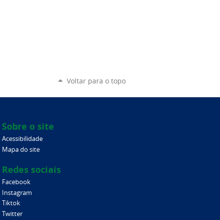
Voltar para o topo
Sobre o site
Acessibilidade
Mapa do site
Redes sociais
Facebook
Instagram
Tiktok
Twitter