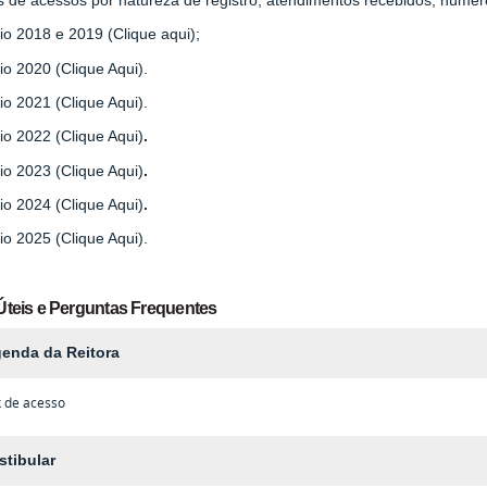
io 2018 e 2019 (Clique aqui);
io 2020 (Clique Aqui).
io 2021 (Clique Aqui).
io 2022 (Clique Aqui)
.
io 2023 (Clique Aqui)
.
io 2024 (Clique Aqui)
.
io 2025 (Clique Aqui).
Úteis e Perguntas Frequentes
enda da Reitora
k de acesso
stibular