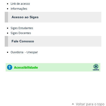
Link de acesso
Informações
Acesso ao Siges
Siges
Estudantes
Siges
Docentes
Fale Conosco
Ouvidoria - Unespa
r
Voltar para o topo