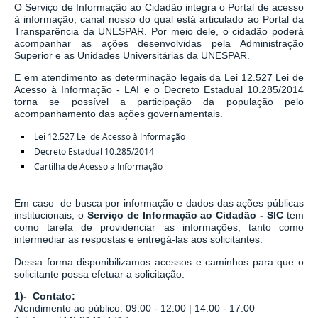
O Serviço de Informação ao Cidadão integra o Portal de acesso
à informação, canal nosso do qual está articulado ao Portal da
Transparência da UNESPAR. Por meio dele, o cidadão poderá
acompanhar as ações desenvolvidas pela Administração
Superior e as Unidades Universitárias da UNESPAR.
E em atendimento as determinação legais
da
Lei 12.527 Lei de
Acesso à Informação - LAI
e o
Decreto Estadual 10.285/2014
torna se possível a participação da população pelo
acompanhamento das ações governamentais.
Lei 12.527 Lei de Acesso à Informação
Decreto Estadual 10.285/2014
Cartilha de Acesso a Informação
Em caso de busca por informação e dados das ações públicas
institucionais, o
Serviço de Informação ao Cidadão - SIC
tem
como tarefa de
providenciar as informações, tanto como
intermediar as respostas e entregá-las aos solicitantes.
Dessa forma disponibilizamos acessos e caminhos para que o
solicitante possa efetuar a solicitação:
1)- Contato:
Atendimento ao público: 09:00 - 12:00 | 14:00 - 17:00