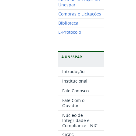
Unespar
Compras e Licitações
Biblioteca
E-Protocolo
A UNESPAR
Introdução
Institucional
Fale Conosco
Fale Com o
Ouvidor
Núcleo de
Integridade e
Compliance - NIC
SIGES