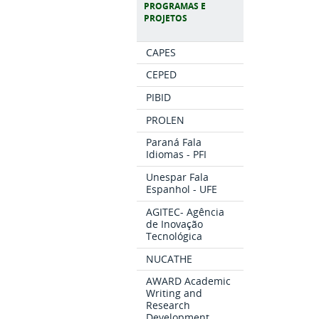
PROGRAMAS E
PROJETOS
CAPES
CEPED
PIBID
PROLEN
Paraná Fala
Idiomas - PFI
Unespar Fala
Espanhol - UFE
AGITEC- Agência
de Inovação
Tecnológica
NUCATHE
AWARD Academic
Writing and
Research
Development