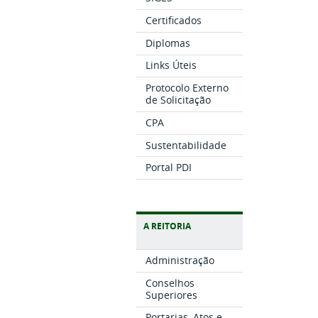
Certificados
Diplomas
Links Úteis
Protocolo Externo
de Solicitação
CPA
Sustentabilidade
Portal PDI
A REITORIA
Administração
Conselhos
Superiores
Portarias, Atos e