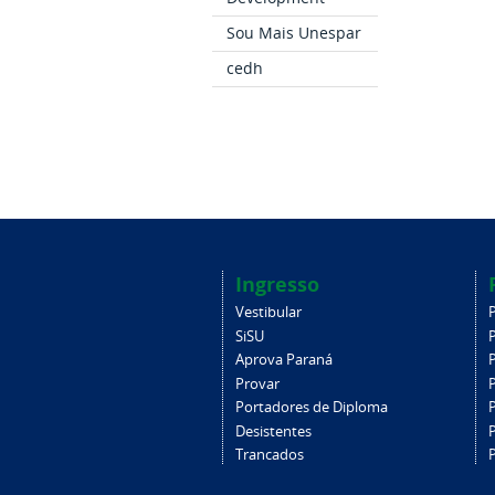
Sou Mais Unespar
cedh
Ingresso
Vestibular
SiSU
Aprova Paraná
Provar
Portadores de Diploma
Desistentes
Trancados