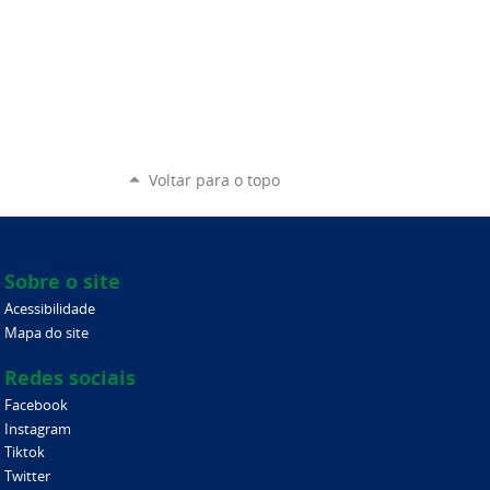
Voltar para o topo
Sobre o site
Acessibilidade
Mapa do site
Redes sociais
Facebook
Instagram
Tiktok
Twitter