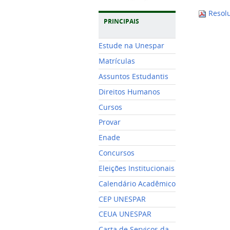
Resolu
PRINCIPAIS
Estude na Unespar
Matrículas
Assuntos Estudantis
Direitos Humanos
Cursos
Provar
Enade
Concursos
Eleições Institucionais
Calendário Acadêmico
CEP UNESPAR
CEUA UNESPAR
Carta de Serviços da