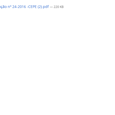
ção nº 24-2016 -CEPE (2).pdf
— 220 KB