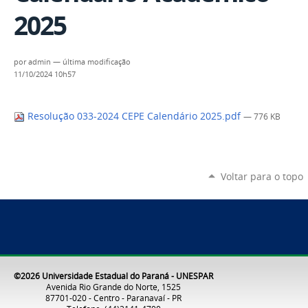
2025
por
admin
—
última modificação
11/10/2024 10h57
Resolução 033-2024 CEPE Calendário 2025.pdf
— 776 KB
Voltar para o topo
©2026 Universidade Estadual do Paraná - UNESPAR
Avenida Rio Grande do Norte, 1525
87701-020 - Centro - Paranavaí - PR