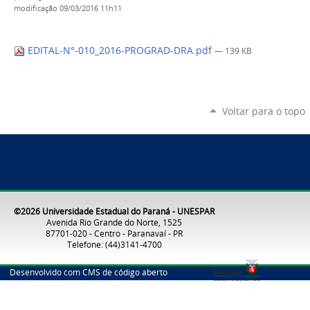
modificação
09/03/2016 11h11
EDITAL-N°-010_2016-PROGRAD-DRA.pdf
— 139 KB
Voltar para o topo
©2026 Universidade Estadual do Paraná - UNESPAR
Avenida Rio Grande do Norte, 1525
87701-020 - Centro - Paranavaí - PR
Telefone: (44)3141-4700
Desenvolvido com CMS de código aberto