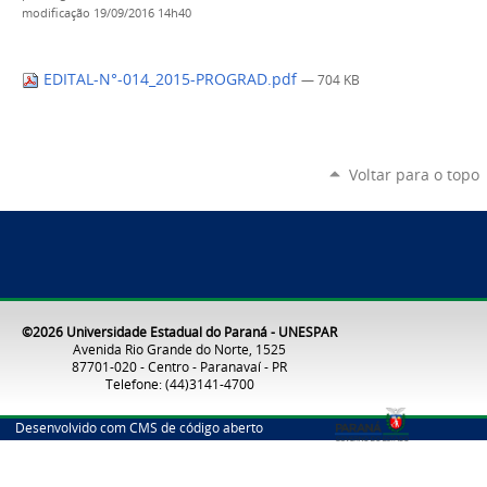
modificação
19/09/2016 14h40
EDITAL-N°-014_2015-PROGRAD.pdf
— 704 KB
Voltar para o topo
©2026 Universidade Estadual do Paraná - UNESPAR
Avenida Rio Grande do Norte, 1525
87701-020 - Centro - Paranavaí - PR
Telefone: (44)3141-4700
Desenvolvido com CMS de código aberto