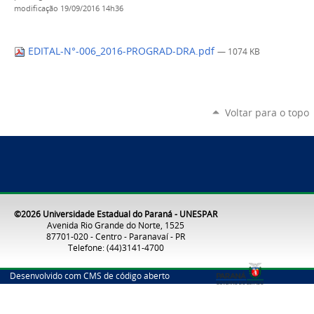
modificação
19/09/2016 14h36
EDITAL-N°-006_2016-PROGRAD-DRA.pdf
— 1074 KB
Voltar para o topo
©2026 Universidade Estadual do Paraná - UNESPAR
Avenida Rio Grande do Norte, 1525
87701-020 - Centro - Paranavaí - PR
Telefone: (44)3141-4700
Desenvolvido com CMS de código aberto