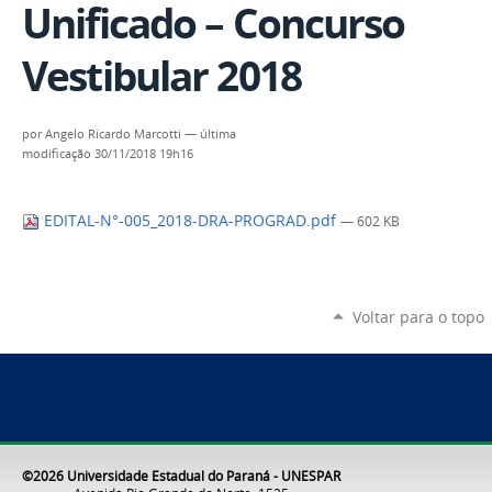
Unificado – Concurso
Vestibular 2018
por
Angelo Ricardo Marcotti
—
última
modificação
30/11/2018 19h16
EDITAL-N°-005_2018-DRA-PROGRAD.pdf
— 602 KB
Voltar para o topo
©2026 Universidade Estadual do Paraná - UNESPAR