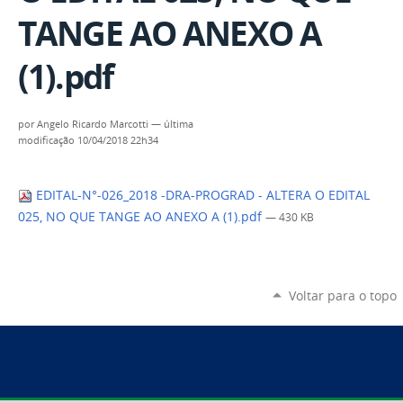
TANGE AO ANEXO A
(1).pdf
por
Angelo Ricardo Marcotti
—
última
modificação
10/04/2018 22h34
EDITAL-N°-026_2018 -DRA-PROGRAD - ALTERA O EDITAL
025, NO QUE TANGE AO ANEXO A (1).pdf
— 430 KB
Voltar para o topo