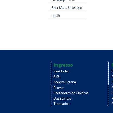
Sou Mais Unespar
cedh
Ingresso
Vestibular
SiSU
Aprova Paraná
Provar
Portadores de Diploma
Desistentes
Trancados