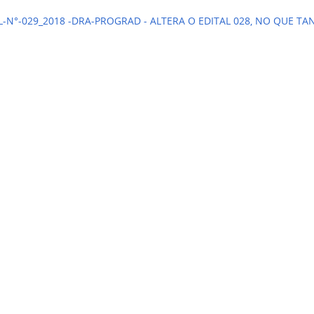
L-N°-029_2018 -DRA-PROGRAD - ALTERA O EDITAL 028, NO QUE TA