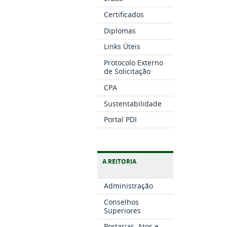
Certificados
Diplomas
Links Úteis
Protocolo Externo
de Solicitação
CPA
Sustentabilidade
Portal PDI
A REITORIA
Administração
Conselhos
Superiores
Portarias, Atos e