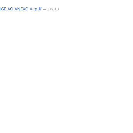
NGE AO ANEXO A .pdf
— 379 KB