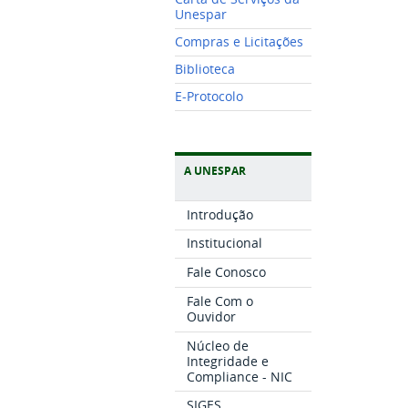
Unespar
Compras e Licitações
Biblioteca
E-Protocolo
A UNESPAR
Introdução
Institucional
Fale Conosco
Fale Com o
Ouvidor
Núcleo de
Integridade e
Compliance - NIC
SIGES