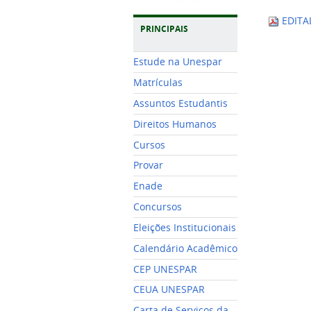
EDITA
PRINCIPAIS
Estude na Unespar
Matrículas
Assuntos Estudantis
Direitos Humanos
Cursos
Provar
Enade
Concursos
Eleições Institucionais
Calendário Acadêmico
CEP UNESPAR
CEUA UNESPAR
Carta de Serviços da