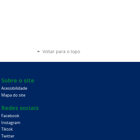
Voltar para o topo
Sobre o site
Acessibilidade
Mapa do site
Redes sociais
Facebook
Instagram
Tiktok
Twitter