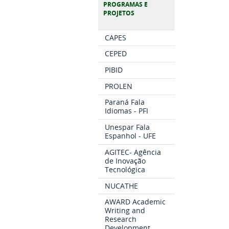
PROGRAMAS E
PROJETOS
CAPES
CEPED
PIBID
PROLEN
Paraná Fala
Idiomas - PFI
Unespar Fala
Espanhol - UFE
AGITEC- Agência
de Inovação
Tecnológica
NUCATHE
AWARD Academic
Writing and
Research
Development