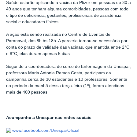
Saúde estarão aplicando a vacina da Pfizer em pessoas de 30 a
49 anos que tenham alguma comorbidades, pessoas com todo
o tipo de deficiência, gestantes, profissionais de assistência
social e educadores físicos.
A ação está sendo realizada no Centre de Eventos de
Paranavaí, das 8h às 18h. A parceria tornou-se necessária por
conta do prazo de validade das vacinas, que mantida entre 2°C
e 8°C, elas duram apenas 5 dias.
Segundo a coordenadora do curso de Enfermagem da Unespar,
professora Maria Antonia Ramos Costa, participam da
campanha cerca de 30 estudantes e 10 professores. Somente
no período da manhã dessa terça-feira (1º), foram atendidas
mais de 400 pessoas.
Acompanhe a Unespar nas redes sociais
www.facebook.com/UnesparOficial