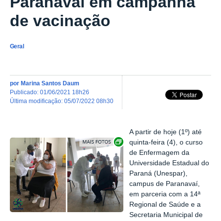
Paranavaí em campanha
de vacinação
Geral
por
Marina Santos Daum
publicado
:
01/06/2021 18h26
última modificação
:
05/07/2022 08h30
A partir de hoje (1º) até
Exibir carrossel de imagens
quinta-feira (4), o curso
de Enfermagem da
Universidade Estadual do
Paraná (Unespar),
campus de Paranavaí,
em parceria com a 14ª
Regional de Saúde e a
Secretaria Municipal de