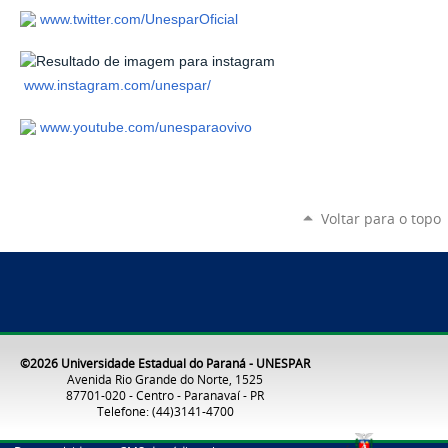
www.twitter.com/UnesparOficial
www.instagram.com/unespar/
www.youtube.com/unesparaovivo
Voltar para o topo
©2026 Universidade Estadual do Paraná - UNESPAR
Avenida Rio Grande do Norte, 1525
87701-020 - Centro - Paranavaí - PR
Telefone: (44)3141-4700