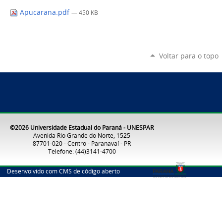
Apucarana.pdf
— 450 KB
Voltar para o topo
©2026 Universidade Estadual do Paraná - UNESPAR
Avenida Rio Grande do Norte, 1525
87701-020 - Centro - Paranavaí - PR
Telefone: (44)3141-4700
Desenvolvido com CMS de código aberto