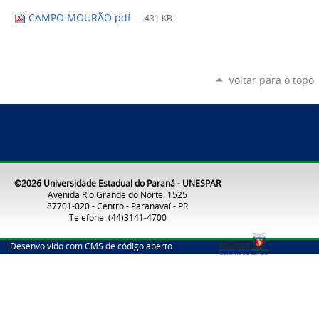
CAMPO MOURÃO.pdf
— 431 KB
Voltar para o topo
©2026 Universidade Estadual do Paraná - UNESPAR
Avenida Rio Grande do Norte, 1525
87701-020 - Centro - Paranavaí - PR
Telefone: (44)3141-4700
Desenvolvido com CMS de código aberto