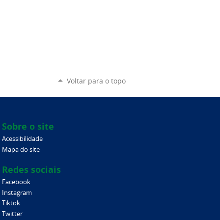
Voltar para o topo
Sobre o site
Acessibilidade
Mapa do site
Redes sociais
Facebook
Instagram
Tiktok
Twitter