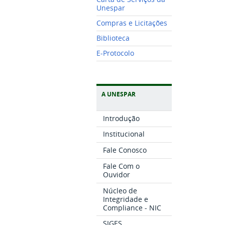
Unespar
Compras e Licitações
Biblioteca
E-Protocolo
A UNESPAR
Introdução
Institucional
Fale Conosco
Fale Com o
Ouvidor
Núcleo de
Integridade e
Compliance - NIC
SIGES