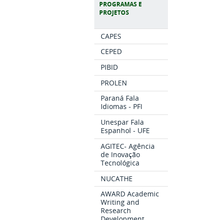
PROGRAMAS E
PROJETOS
CAPES
CEPED
PIBID
PROLEN
Paraná Fala
Idiomas - PFI
Unespar Fala
Espanhol - UFE
AGITEC- Agência
de Inovação
Tecnológica
NUCATHE
AWARD Academic
Writing and
Research
Development