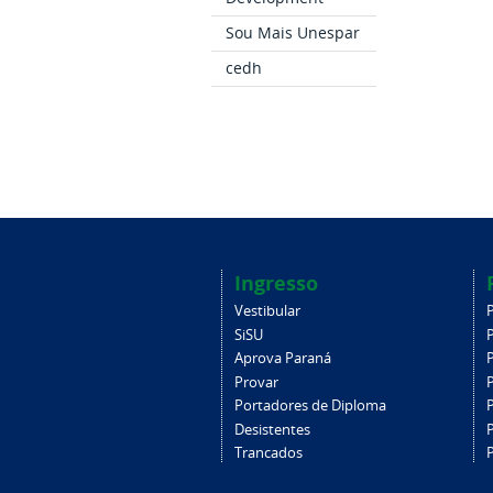
Sou Mais Unespar
cedh
Ingresso
Vestibular
SiSU
Aprova Paraná
Provar
Portadores de Diploma
Desistentes
Trancados