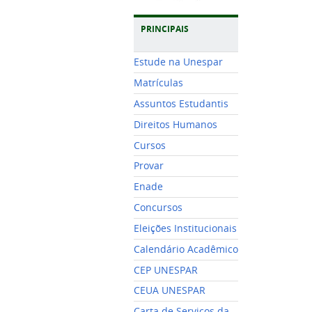
PRINCIPAIS
Estude na Unespar
Matrículas
Assuntos Estudantis
Direitos Humanos
Cursos
Provar
Enade
Concursos
Eleições Institucionais
Calendário Acadêmico
CEP UNESPAR
CEUA UNESPAR
Carta de Serviços da