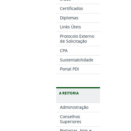
Certificados
Diplomas
Links Úteis
Protocolo Externo
de Solicitação
CPA
Sustentabilidade
Portal PDI
A REITORIA
Administração
Conselhos
Superiores
Portarias, Atos e