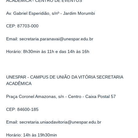
ACADÊMICA - CENTRO DE EVENTOS
Av. Gabriel Esperidião, s/nº - Jardim Morumbi
CEP: 87703-000
Email: secretaria.paranavai@unespar.edu.br
Horário: 8h30min às 11h e das 14h às 16h
UNESPAR - CAMPUS DE UNIÃO DA VITÓRIA SECRETARIA
ACADÊMICA
Praça Coronel Amazonas, s/n - Centro - Caixa Postal 57
CEP: 84600-185
Email: secretaria.uniaodavitoria@unespar.edu.br
Horário: 14h às 19h30min