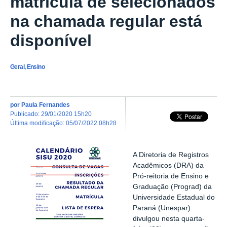
matrícula de selecionados
na chamada regular está
disponível
Geral, Ensino
por
Paula Fernandes
publicado
:
29/01/2020 15h20
última modificação
:
05/07/2022 08h28
A Diretoria de Registros
Acadêmicos (DRA) da
Pró-reitoria de Ensino e
Graduação (Prograd) da
Universidade Estadual do
Paraná (Unespar)
divulgou nesta quarta-