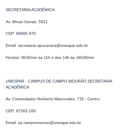
SECRETARIA ACADÊMICA
Av. Minas Gerais, 5021
CEP: 86800-970
Email: secretaria.apucarana@unespar.edu.br
Horário: 8h30min às 11h e das 14h às 16h30min
UNESPAR - CAMPUS DE CAMPO MOURÃO SECRETARIA
ACADÊMICA
Av. Comendador Norberto Marcondes, 733 - Centro
CEP: 87303-100
Email: sa.campomourao@unespar.edu.br