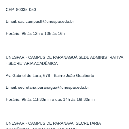
CEP: 80035-050
Email: sac.campusII@unespar.edu.br
Horário: 9h às 12h e 13h às 16h
UNESPAR - CAMPUS DE PARANAGUÁ SEDE ADMINISTRATIVA
- SECRETARIA ACADÊMICA
Av. Gabriel de Lara, 678 - Bairro João Gualberto
Email: secretaria.paranagua@unespar.edu.br
Horário: 9h às 11h30min e das 14h às 16h30min
UNESPAR - CAMPUS DE PARANAVAÍ SECRETARIA