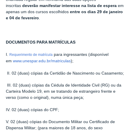
inscritas
deverão manifestar interesse na
lista de espera
em
apenas um dos cursos escolhidos
entre os dias 29 de janeiro
e 04 de fevereiro
.
DOCUMENTOS PARA MATRÍCULAS
I.
para ingressantes (disponível
Requerimento de matrícula
em
www.unespar.edu.br/matriculas
);
II. 02 (duas) cópias da Certidão de Nascimento ou Casamento;
III. 02 (duas) cópias da Cédula de Identidade Civil (RG) ou da
Carteira Modelo 19, em se tratando de estrangeiro frente e
verso (como o original), numa única peça;
IV. 02 (duas) cópias do CPF;
V. 02 (duas) cópias do Documento Militar ou Certificado de
Dispensa Militar; (para maiores de 18 anos, do sexo