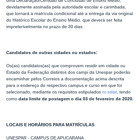
uma Declaração/Certidão de Conclusão de Ensino Médio,
devidamente assinada pela autoridade escolar e carimbada,
que tornará a matrícula condicional até a entrega da via original
do Histórico Escolar do Ensino Médio, que deverá ser feita
impreterivelmente no prazo de 30 dias.
Candidatos de outras cidades ou estados:
Os(as) candidatos(as) que comprovem residir em cidade ou
Estado da Federação distintos dos campi da Unespar poderão
encaminhar pelos Correios a documentação acima descrita
para o endereço do respectivo campus e curso em que foi
selecionado, mediante os requisitos estipulados
, tendo
no edital
como
data limite de postagem o dia 03 de fevereiro de 2020.
LOCAIS E HORÁRIOS PARA MATRÍCULAS
UNESPAR - CAMPUS DE APUCARANA