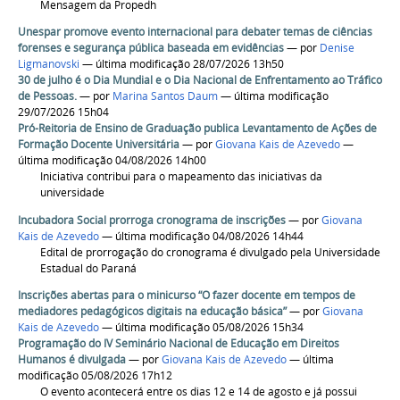
Mensagem da Propedh
Unespar promove evento internacional para debater temas de ciências
forenses e segurança pública baseada em evidências
—
por
Denise
Ligmanovski
— última modificação 28/07/2026 13h50
30 de julho é o Dia Mundial e o Dia Nacional de Enfrentamento ao Tráfico
de Pessoas.
—
por
Marina Santos Daum
— última modificação
29/07/2026 15h04
Pró-Reitoria de Ensino de Graduação publica Levantamento de Ações de
Formação Docente Universitária
—
por
Giovana Kais de Azevedo
—
última modificação 04/08/2026 14h00
Iniciativa contribui para o mapeamento das iniciativas da
universidade
Incubadora Social prorroga cronograma de inscrições
—
por
Giovana
Kais de Azevedo
— última modificação 04/08/2026 14h44
Edital de prorrogação do cronograma é divulgado pela Universidade
Estadual do Paraná
Inscrições abertas para o minicurso “O fazer docente em tempos de
mediadores pedagógicos digitais na educação básica”
—
por
Giovana
Kais de Azevedo
— última modificação 05/08/2026 15h34
Programação do IV Seminário Nacional de Educação em Direitos
Humanos é divulgada
—
por
Giovana Kais de Azevedo
— última
modificação 05/08/2026 17h12
O evento acontecerá entre os dias 12 e 14 de agosto e já possui