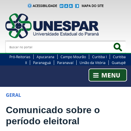
ACESSIBILIDADE
MAPA DO SITE
Busca
Bus
Pró-Reitorias
Apucarana
Campo Mourão
Curitiba I
Curitiba
II
Paranaguá
Paranavaí
União da Vitória
Guatupê
GERAL
Comunicado sobre o
período eleitoral